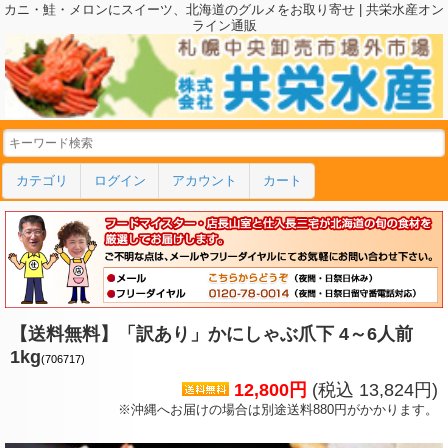
カニ・鮭・メロンにスイーツ、北海道のグルメをお取り寄せ | 共栄水産オン
ライン通販
カテゴリ
ログイン
アカウント
カート
【送料無料】「訳あり」かにしゃぶ爪下 4～6人前
1kg
(706717)
12,800円
(税込 13,824円)
※沖縄へお届けの場合は別途送料880円がかかります。