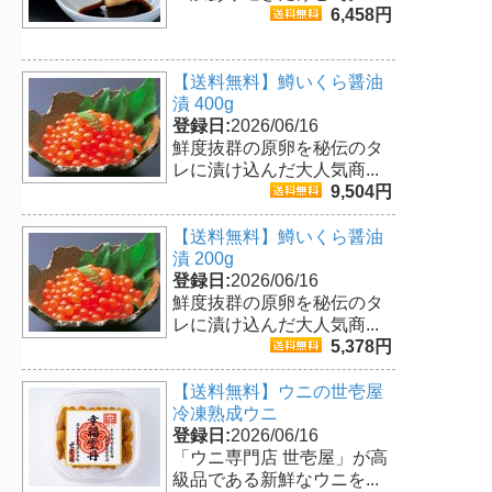
6,458円
【送料無料】鱒いくら醤油
漬 400g
登録日:
2026/06/16
鮮度抜群の原卵を秘伝のタ
レに漬け込んだ大人気商...
9,504円
【送料無料】鱒いくら醤油
漬 200g
登録日:
2026/06/16
鮮度抜群の原卵を秘伝のタ
レに漬け込んだ大人気商...
5,378円
【送料無料】ウニの世壱屋
冷凍熟成ウニ
登録日:
2026/06/16
「ウニ専門店 世壱屋」が高
級品である新鮮なウニを...