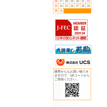
16
17
18
19
20
21
22
23
24
25
26
27
28
29
30
31
携帯からもお買い物でき
ますので、QRコードから
ご登録ください。