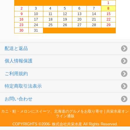
1
2
3
4
5
6
7
8
9
10
11
12
13
14
15
16
17
18
19
20
21
22
23
24
25
26
27
28
29
30
31
配送と返品
個人情報保護
ご利用規約
特定商取引法表示
お問い合わせ
カニ・鮭・メロンにスイーツ、北海道のグルメをお取り寄せ | 共栄水産オン
ライン通販
COPYRIGHTS ©2006- 株式会社共栄水産 All Rights Reserved.