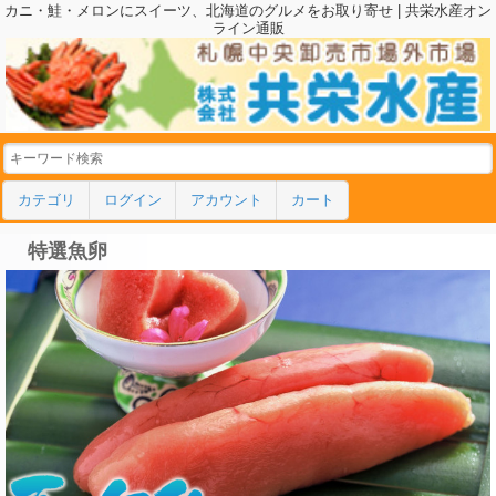
カニ・鮭・メロンにスイーツ、北海道のグルメをお取り寄せ | 共栄水産オン
ライン通販
カテゴリ
ログイン
アカウント
カート
特選魚卵