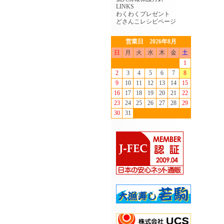
LINKS
わくわくプレゼント
どさんこレシピページ
営業日 2026年8月
日
月
火
水
木
金
土
1
2
3
4
5
6
7
8
9
10
11
12
13
14
15
16
17
18
19
20
21
22
23
24
25
26
27
28
29
30
31