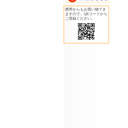
携帯からもお買い物でき
ますので、QRコードから
ご登録ください。