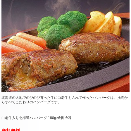
北海道の大地でのびのび育った牛に白老牛も入れて作ったハンバーグは、挽肉か
らすべてこだわりのハンバーグです。
白老牛入り北海道ハンバーグ 180g×6個 冷凍
送料無料