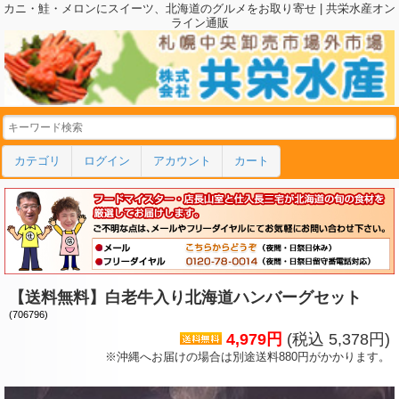
カニ・鮭・メロンにスイーツ、北海道のグルメをお取り寄せ | 共栄水産オン
ライン通販
カテゴリ
ログイン
アカウント
カート
【送料無料】白老牛入り北海道ハンバーグセット
(706796)
4,979円
(税込 5,378円)
※沖縄へお届けの場合は別途送料880円がかかります。