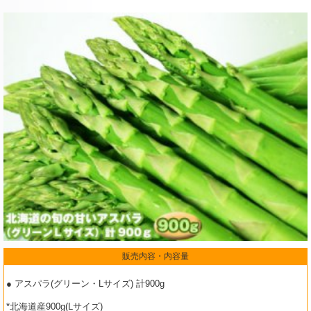
販売内容・内容量
● アスパラ(グリーン・Lサイズ) 計900g
*北海道産900g(Lサイズ)