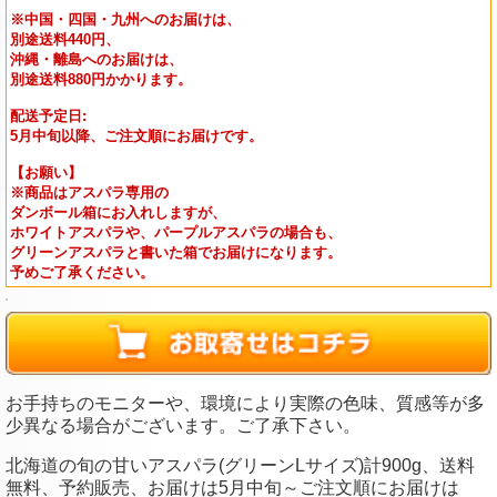
※中国・四国・九州へのお届けは、
別途送料440円、
沖縄・離島へのお届けは、
別途送料880円かかります。
配送予定日:
5月中旬以降、ご注文順にお届けです。
【お願い】
※商品はアスパラ専用の
ダンボール箱にお入れしますが、
ホワイトアスパラや、パープルアスパラの場合も、
グリーンアスパラと書いた箱でお届けになります。
予めご了承ください。
お手持ちのモニターや、環境により実際の色味、質感等が多
少異なる場合がございます。ご了承下さい。
北海道の旬の甘いアスパラ(グリーンLサイズ)計900g、送料
無料、予約販売、お届けは5月中旬～ご注文順にお届けは