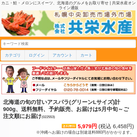
カニ・鮭・メロンにスイーツ、北海道のグルメをお取り寄せ | 共栄水産オン
ライン通販
カテゴリ
ログイン
アカウント
カート
北海道の旬の甘いアスパラ(グリーンLサイズ)計
900g、送料無料、予約販売、お届けは5月中旬～ご
注文順にお届け
(022553)
5,979円
(税込 6,458円)
※沖縄へお届けの場合は別途送料880円がかかります。