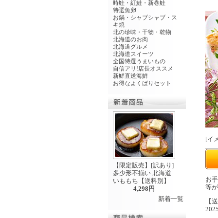
時鮭・紅鮭・新巻鮭
特選魚卵
お鍋・シャブシャブ・ス
キ焼
北の珍味・干物・乾物
北海道のお肉
北海道グルメ
北海道スイーツ
全国特選うまいもの
自信アリ!店長オススメ
新鮮直送海鮮
お得なよくばりセット
[
イ
【限定販売】[訳あり]
多少形不揃い 北海道
お手
いももち【送料別】
等が
4,298円
新着一覧
【送
20