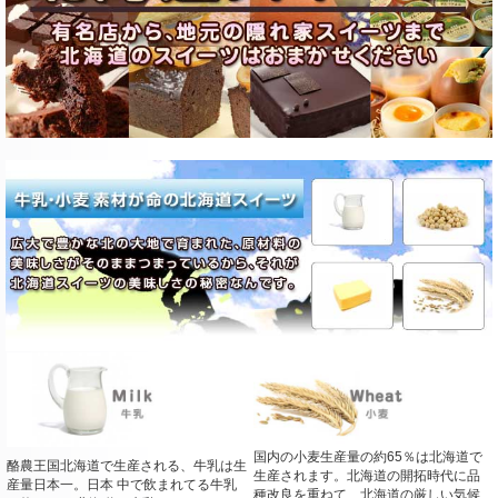
国内の小麦生産量の約65％は北海道で
酪農王国北海道で生産される、牛乳は生
生産されます。北海道の開拓時代に品
産量日本一。日本 中で飲まれてる牛乳
種改良を重ねて、北海道の厳しい気候