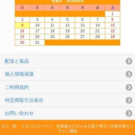
営業日 2026年8月
日
月
火
水
木
金
土
1
2
3
4
5
6
7
8
9
10
11
12
13
14
15
16
17
18
19
20
21
22
23
24
25
26
27
28
29
30
31
配送と返品
個人情報保護
ご利用規約
特定商取引法表示
お問い合わせ
カニ・鮭・メロンにスイーツ、北海道のグルメをお取り寄せ | 共栄水産オン
ライン通販